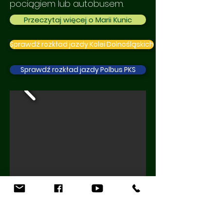
pociągiem lub autobusem.
Przeczytaj więcej o Marii Kunic
Sprawdź rozkład jazdy Kolei Dolnośląskich
Sprawdź rozkład jazdy Polbus PKS
Obejrzyj więcej fotoreportaży z naszych podróży