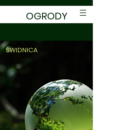
OGRODY
EDUKACYJNE
ŚWIDNICA